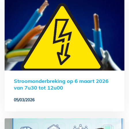
Stroomonderbreking op 6 maart 2026
van 7u30 tot 12u00
05/03/2026