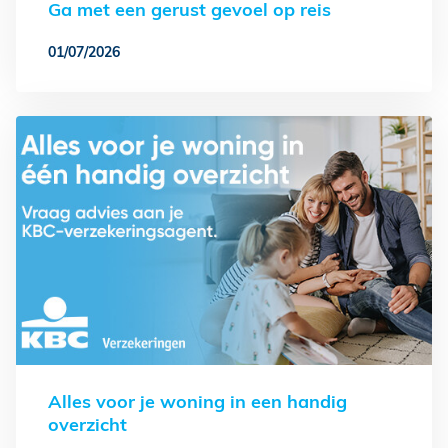
Ga met een gerust gevoel op reis
01/07/2026
Alles voor je woning in een handig
overzicht