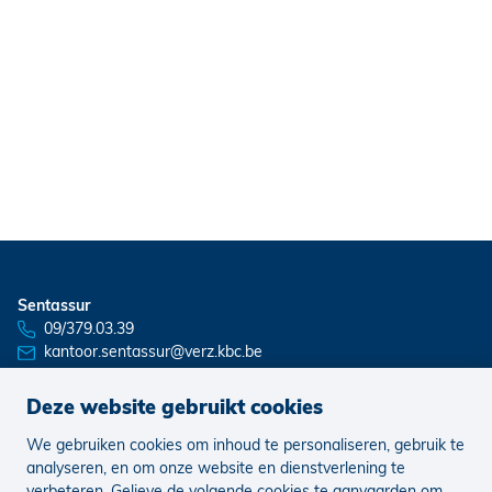
Sentassur
09/379.03.39
kantoor.sentassur@verz.kbc.be
Deze website gebruikt cookies
We gebruiken cookies om inhoud te personaliseren, gebruik te
Nieuws
Vacatures
analyseren, en om onze website en dienstverlening te
verbeteren. Gelieve de volgende cookies te aanvaarden om