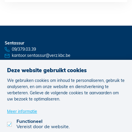
Sentassur
09/379.03.39
kantoor.sentassur@verz.kbc.be
Deze website gebruikt cookies
We gebruiken cookies om inhoud te personaliseren, gebruik te
Nieuws
Vacatures
analyseren, en om onze website en dienstverlening te
verbeteren. Gelieve de volgende cookies te aanvaarden om
uw bezoek te optimaliseren.
Juridisch
Klachten
Cookie voorkeuren aanpassen
Meer informatie
Functioneel
Vereist door de website.
0431 395 820
© KBC 2026
Website door FW4