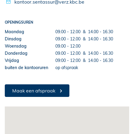
kantoor.sentassur@verz.kbc.be
OPENINGSUREN
Maandag
09.00 - 12.00
&
14.00 - 16.30
Dinsdag
09.00 - 12.00
&
14.00 - 16.30
Woensdag
09.00 - 12.00
Donderdag
09.00 - 12.00
&
14.00 - 16.30
Vrijdag
09:00 - 12:00
&
14.00 - 16.30
buiten de kantooruren
op afspraak
Maak een afspraak