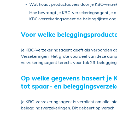
Wat houdt productadvies door je KBC-verzek
Hoe bevraagt je KBC-verzekeringsagent je du
KBC-verzekeringsagent de belangrijkste ongu
Voor welke beleggingsproducten
Je KBC-Verzekeringsagent geeft als verbonden a
Verzekeringen. Het grote voordeel van deze aanpak
verzekeringsagent terecht voor tak 23-beleggin
Op welke gegevens baseert je K
tot spaar- en beleggingsverzek
Je KBC-verzekeringsagent is verplicht om alle inf
beleggingsverzekeringen. Dit gebeurt op verschi