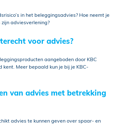
risico’s in het beleggingsadvies? Hoe neemt je
zijn adviesverlening?
terecht voor advies?
beleggingsproducten aangeboden door KBC
d kent. Meer bepaald kun je bij je KBC-
ven van advies met betrekking
schikt advies te kunnen geven over spaar- en