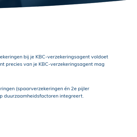
ekeringen bij je KBC-verzekeringsagent voldoet
ment precies van je KBC-verzekeringsagent mag
ringen (spaarverzekeringen én 2e pijler
p duurzaamheidsfactoren integreert.