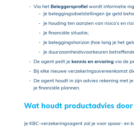
Via het
Beleggersprofiel
wordt informatie in
Je beleggingsdoelstellingen (je geld beh
Je houding ten aanzien van risico’s en ris
Je financiële situatie;
Je beleggingshorizon (hoe lang je het gel
Je duurzaamheidsvoorkeuren betreffend
De agent peilt je
kennis en ervaring
via de pe
Bij elke nieuwe verzekeringsovereenkomst die
De agent houdt in zijn advies rekening met j
je financiële plannen.
Wat houdt productadvies door 
Je KBC-verzekeringsagent zal je voor spaar- en 