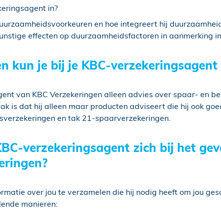
eringsagent in?
urzaamheidsvoorkeuren en hoe integreert hij duurzaamheids
nstige effecten op duurzaamheidsfactoren in aanmerking in 
 kun je bij je KBC-verzekeringsagent 
gent van KBC Verzekeringen alleen advies over spaar- en 
 is dat hij alleen maar producten adviseert die hij ook goe
gsverzekeringen en tak 21-spaarverzekeringen.
BC-verzekeringsagent zich bij het ge
eringen?
ormatie over jou te verzamelen die hij nodig heeft om jou ge
llende manieren: