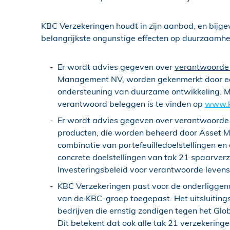
KBC Verzekeringen houdt in zijn aanbod, en bijge
belangrijkste ongunstige effecten op duurzaamhe
Er wordt advies gegeven over
verantwoorde 
Management NV, worden gekenmerkt door een p
ondersteuning van duurzame ontwikkeling. Me
verantwoord beleggen is te vinden op
www.k
Er wordt advies gegeven over verantwoorde t
producten, die worden beheerd door Asset M
combinatie van portefeuilledoelstellingen e
concrete doelstellingen van tak 21 spaarverz
Investeringsbeleid voor verantwoorde levens
KBC Verzekeringen past voor de onderliggende 
van de KBC-groep toegepast. Het uitsluitings
bedrijven die ernstig zondigen tegen het Gl
Dit betekent dat ook alle tak 21 verzekering