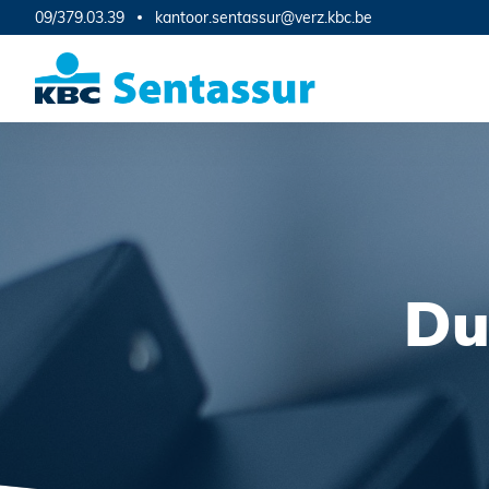
09/379.03.39
kantoor.sentassur@verz.kbc.be
Du