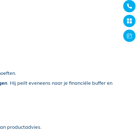
hoeften.
agen
. Hij peilt eveneens naar je financiële buffer en
van productadvies.