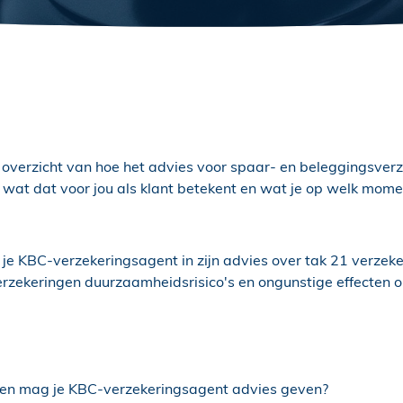
 overzicht van hoe het advies voor spaar- en beleggingsverz
, wat dat voor jou als klant betekent en wat je op welk mo
 je KBC-verzekeringsagent in zijn advies over tak 21 verzeke
rzekeringen duurzaamheidsrisico's en ongunstige effecten o
gen mag je KBC-verzekeringsagent advies geven?