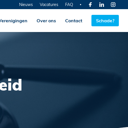
Nieuws
Vacatures
FAQ
Verenigingen
Over ons
Contact
Schade?
eid