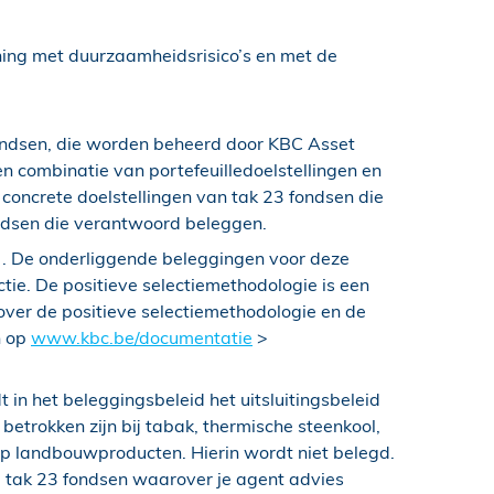
ening met duurzaamheidsrisico’s en met de
 fondsen, die worden beheerd door KBC Asset
n combinatie van portefeuilledoelstellingen en
concrete doelstellingen van tak 23 fondsen die
ndsen die verantwoord beleggen.
 . De onderliggende beleggingen voor deze
e. De positieve selectiemethodologie is een
over de positieve selectiemethodologie en de
n op
www.kbc.be/documentatie
>
 in het beleggingsbeleid het uitsluitingsbeleid
etrokken zijn bij tabak, thermische steenkool,
op landbouwproducten. Hierin wordt niet belegd.
e tak 23 fondsen waarover je agent advies